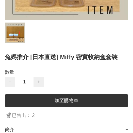
兔媽推介 [日本直送] Miffy 密實收納盒套裝
數量
−
+
加至購物車
已售出： 2
簡介
−