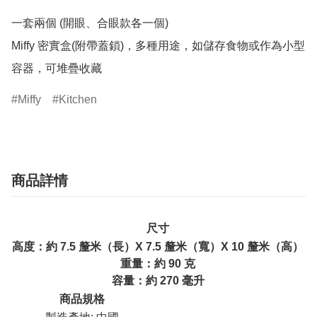
一套兩個 (開眼、合眼款各一個)

Miffy 密實盒(附帶蓋鎖)，多種用途，如儲存食物或作為小型
容器，可堆疊收藏
Miffy
Kitchen
商品詳情
尺寸
高度：約 7.5 釐米（長）X 7.5 釐米（寬）X 10 釐米（高）
重量：約 90 克
容量：約 270 毫升
商品規格