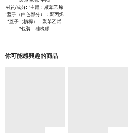
製造產地:
中國
材質/成分:
*主體：聚苯乙烯
*蓋子（白色部分）：聚丙烯
*蓋子（槓桿）：聚苯乙烯
*包裝：硅橡膠
你可能感興趣的商品