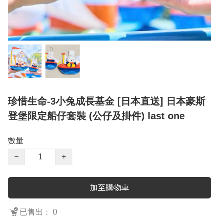
珍惜生命-3小兔成長基金 [日本直送] 日本豪斯
登堡限定船仔套裝 (公仔及掛件) last one
數量
−
+
加至購物車
已售出： 0