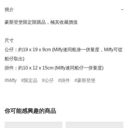
簡介
−
豪斯登堡限定限購品，極其收藏價值

尺寸

公仔：約19 x 19 x 9cm (Miffy連同船身一併量度，Miffy可從
船仔取出)

掛件：約10 x 12 x 15cm (Miffy連同船仔一併量度)
Miffy
限定品
公仔
掛件
豪斯登堡
你可能感興趣的商品