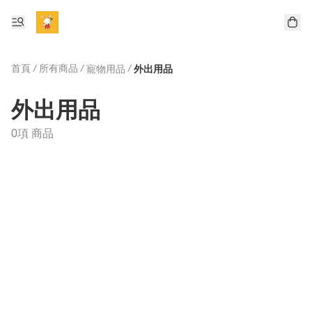
首頁
/
所有商品
/
/
寵物用品
外出用品
外出用品
0項 商品