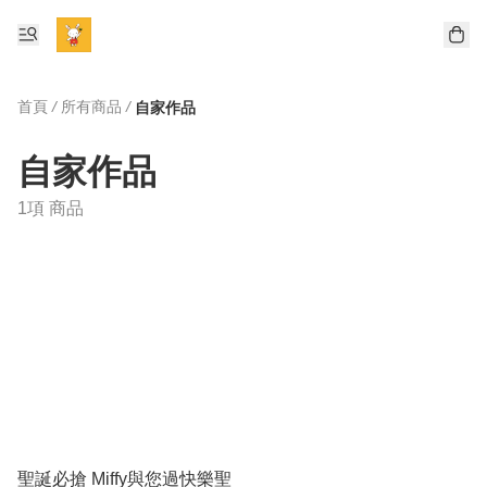
首頁
/
所有商品
/
自家作品
自家作品
1項 商品
聖誕必搶 Miffy與您過快樂聖