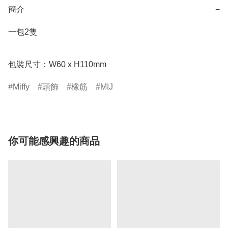
簡介
−
一包2隻

包裝尺寸：W60 x H110mm
Miffy
頭飾
橡筋
MIJ
你可能感興趣的商品