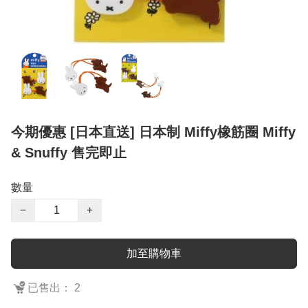
今期優惠 [日本直送] 日本制 Miffy橡筋圈 Miffy
& Snuffy 售完即止
數量
−
+
加至購物車
已售出： 2