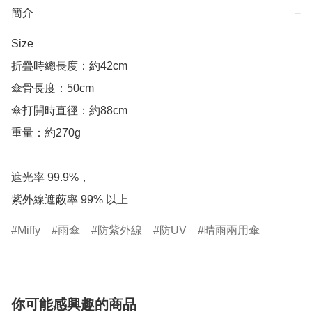
簡介
−
Size

折疊時總長度：約42cm

傘骨長度：50cm

傘打開時直徑：約88cm

重量：約270g

遮光率 99.9%，

Miffy
雨傘
防紫外線
防UV
晴雨兩用傘
你可能感興趣的商品