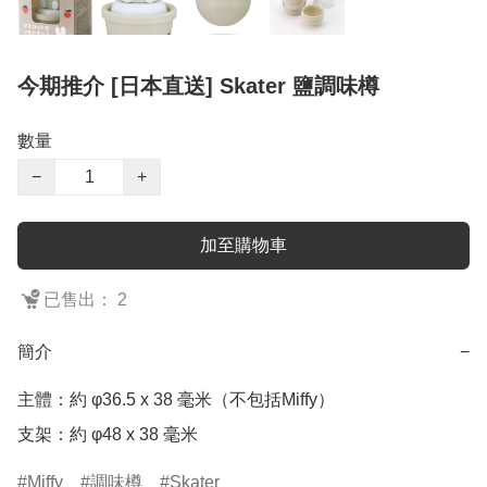
今期推介 [日本直送] Skater 鹽調味樽
數量
−
+
加至購物車
已售出： 2
簡介
−
主體：約 φ36.5 x 38 毫米（不包括Miffy）

支架：約 φ48 x 38 毫米
Miffy
調味樽
Skater