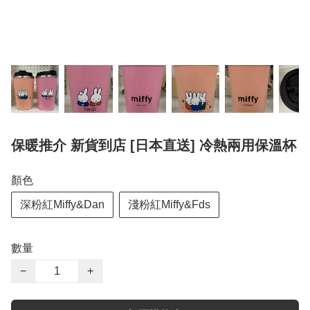
保暖推介 新貨到店 [日本直送] 冷熱兩用保溫杯
顏色
深粉紅Miffy&Dan
淺粉紅Miffy&Fds
數量
−
+