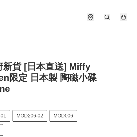
新貨 [日本直送] Miffy
chen限定 日本製 陶磁小碟
one
-01
MOD206-02
MOD006