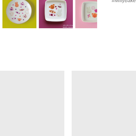
MiffyBake