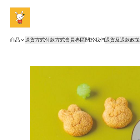
商品
送貨方式
付款方式
會員專區
關於我們
退貨及退款政策