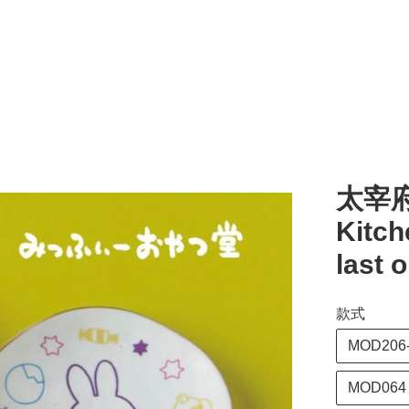
太宰府
Kit
last 
款式
MOD206
MOD064