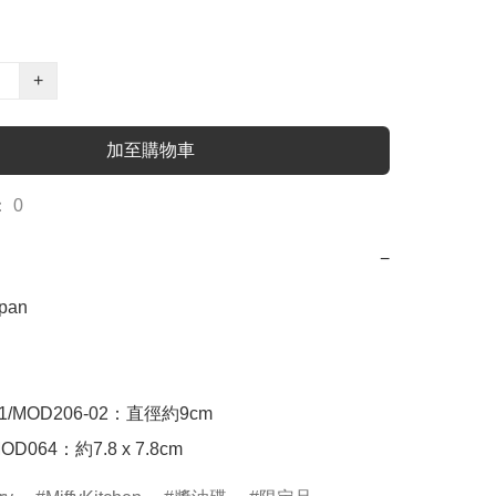
+
加至購物車
 0
−
pan

01/MOD206-02：直徑約9cm

OD064：約7.8 x 7.8cm