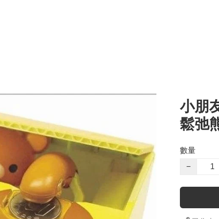
小朋友
鬆弛熊
數量
−