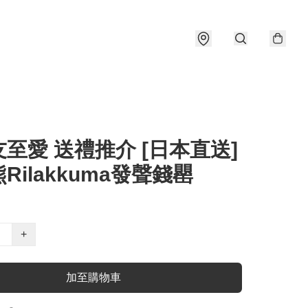
至愛 送禮推介 [日本直送]
Rilakkuma發聲錢罌
+
加至購物車