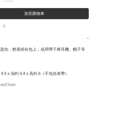
加至購物車
 0
−
fy頭匙扣，輕易掛在包上，或用帶子將耳機、帽子等
eyChain