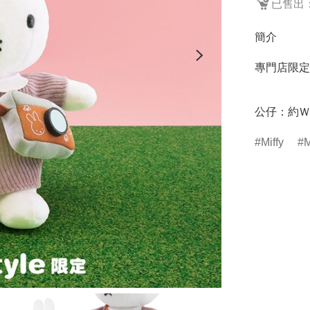
已售出：
簡介
專門店限定
Miffy
M