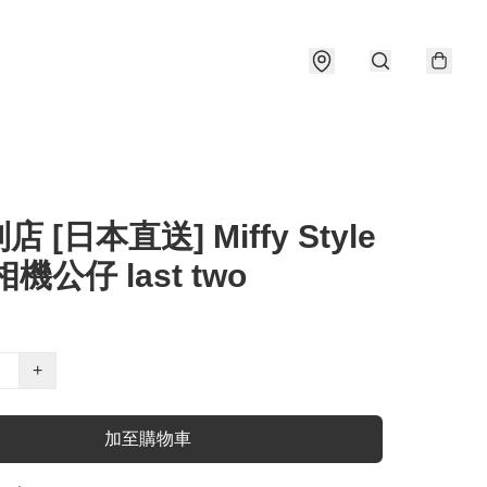
 [日本直送] Miffy Style
機公仔 last two
+
加至購物車