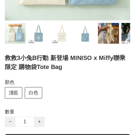
救救3小兔B行動 新登場 MINISO x Miffy聯乘
限定 購物袋Tote Bag
顏色
淺藍
白色
數量
−
+