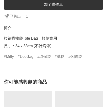
加至購物車
已售出： 1
簡介
−
拉鍊購物袋Tote Bag，輕便實用

尺寸：34 x 38cm (不計肩帶)
Miffy
EcoBag
環保袋
購物
休閒袋
你可能感興趣的商品