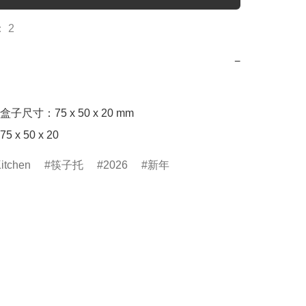
 2
−
尺寸：75 x 50 x 20 mm

x 50 x 20
itchen
筷子托
2026
新年