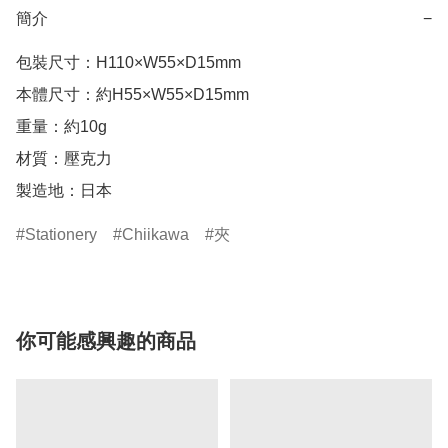
簡介
−
包裝尺寸：H110×W55×D15mm

本體尺寸：約H55×W55×D15mm

重量：約10g

材質：壓克力

製造地：日本
Stationery
Chiikawa
夾
你可能感興趣的商品