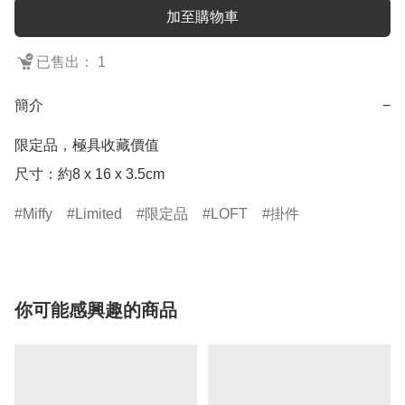
加至購物車
已售出： 1
簡介
−
限定品，極具收藏價值

尺寸：約8 x 16 x 3.5cm
Miffy
Limited
限定品
LOFT
掛件
你可能感興趣的商品