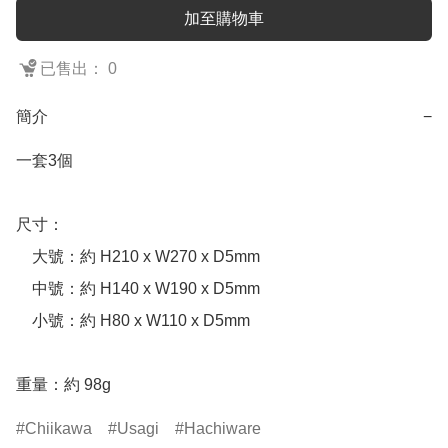
加至購物車
已售出： 0
簡介
−
一套3個

尺寸：

　大號：約 H210 x W270 x D5mm

　中號：約 H140 x W190 x D5mm

　小號：約 H80 x W110 x D5mm

重量：約 98g
Chiikawa
Usagi
Hachiware