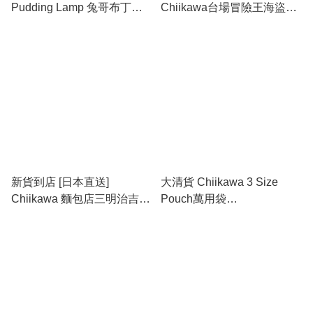
Pudding Lamp 兔哥布丁灯 #
Chiikawa台場冒險王海盜吉
此貨品不納入滿$600免運費
祥物 Usagi兔哥掛件 last one
last one
新貨到店 [日本直送]
大清貨 Chiikawa 3 Size
Chiikawa 麵包店三明治吉祥
Pouch萬用袋
物 Usagi兔哥掛件 last one
(Chiikawa/Hachiware/Usagi
)