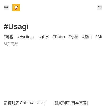
#Usagi
地毯
Hyottomo
香水
Daiso
小童
釜山
Miff
6項 商品
新貨到店 Chiikawa Usagi
新貨到店 [日本直送]