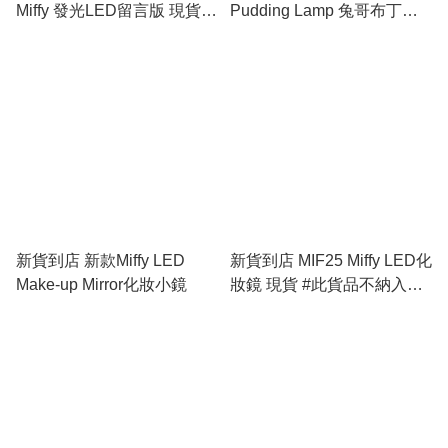
Miffy 發光LED留言版 現貨
Pudding Lamp 兔哥布丁灯 #
額外加送水性筆1支
此貨品不納入滿$600免運費
last one
新貨到店 新款Miffy LED
新貨到店 MIF25 Miffy LED化
Make-up Mirror化妝小鏡
妝鏡 現貨 #此貨品不納入滿
$600免運費