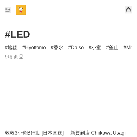
#LED
地毯
Hyottomo
香水
Daiso
小童
釜山
Miff
9項 商品
救救3小兔B行動 [日本直送]
新貨到店 Chiikawa Usagi