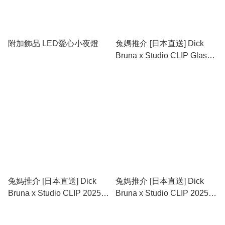
附加飾品 LED愛心小夜燈
兔媽推介 [日本直送] Dick
Bruna x Studio CLIP Glass
Light Object LED燈 #此貨品
不納入滿$600免運費 last
one
兔媽推介 [日本直送] Dick
兔媽推介 [日本直送] Dick
Bruna x Studio CLIP 2025
Bruna x Studio CLIP 2025
LED玻璃燈串 last one
LED霓虹燈
(MIFFY01/NIJNTJE02) #此