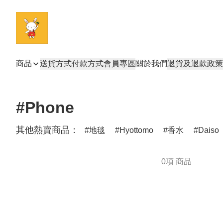
商品
送貨方式
付款方式
會員專區
關於我們
退貨及退款政策
#Phone
其他熱賣商品：
地毯
Hyottomo
香水
Daiso
0項 商品