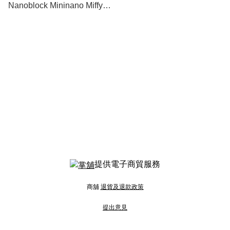
Nanoblock Mininano Miffy
Vol.3 (單購 - 款式隨機發貨)
數量有限
提供電子商貿服務
商舖
退貨及退款政策
提出意見