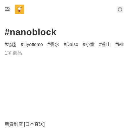
#nanoblock
地毯
Hyottomo
香水
Daiso
小童
釜山
Miff
1項 商品
新貨到店 [日本直送]