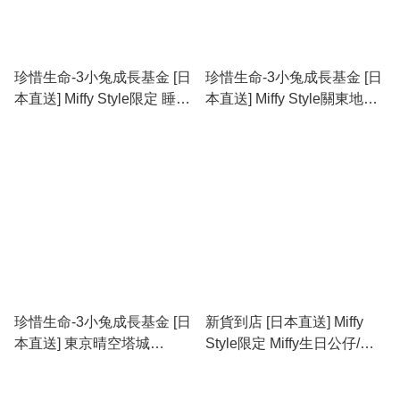
珍惜生命-3小兔成長基金 [日
珍惜生命-3小兔成長基金 [日
本直送] Miffy Style限定 睡袋
本直送] Miffy Style關東地區
寶寶Miffy掛件
限定 Miffy壽司師傅掛件
珍惜生命-3小兔成長基金 [日
新貨到店 [日本直送] Miffy
本直送] 東京晴空塔城
Style限定 Miffy生日公仔/掛
Solamachi限定 星光Miffy掛
件
件 last three