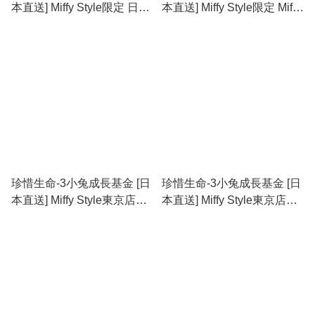
本直送] Miffy Style限定 日與
本直送] Miffy Style限定 Miffy
夜掛件公仔 last one
雨衣掛件公仔 (新色) last two
珍惜生命-3小兔成長基金 [日
珍惜生命-3小兔成長基金 [日
本直送] Miffy Style東京店限
本直送] Miffy Style東京店限
定 2026年 東京車長公仔/公
定 2025年 東京車長公仔/公
仔掛件/大頭掛件
仔掛件/大頭掛件