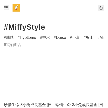
#MiffyStyle
地毯
Hyottomo
香水
Daiso
小童
釜山
Miff
61項 商品
珍惜生命-3小兔成長基金 [日
珍惜生命-3小兔成長基金 [日