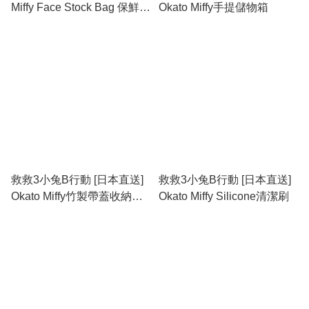
Miffy Face Stock Bag 保鮮袋
Okato Miffy手提儲物箱
(S/M/L)
救救3小兔B行動 [日本直送]
救救3小兔B行動 [日本直送]
Okato Miffy竹製帶蓋收納盒
Okato Miffy Silicone清潔刷
(S/M/L/LL) #此貨品不納入滿
$600免運費