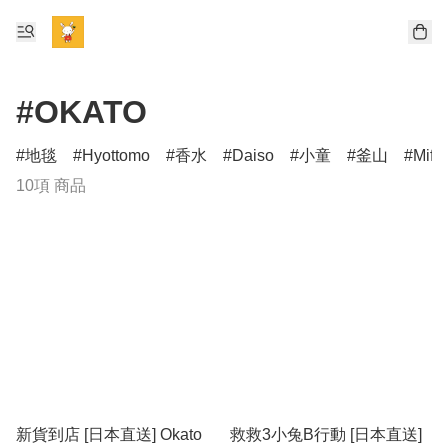
#OKATO
地毯
Hyottomo
香水
Daiso
小童
釜山
Miff
10項 商品
新貨到店 [日本直送] Okato
救救3小兔B行動 [日本直送]