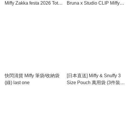
Miffy Zakka festa 2026 Tote
Bruna x Studio CLIP Miffy原
bag with pouch(限定) 每色最
創布袋 last one
後1個
快閃清貨 Miffy 筆袋/收納袋
[日本直送] Miffy & Snuffy 3
(綠) last one
Size Pouch 萬用袋 (3件裝)
last one