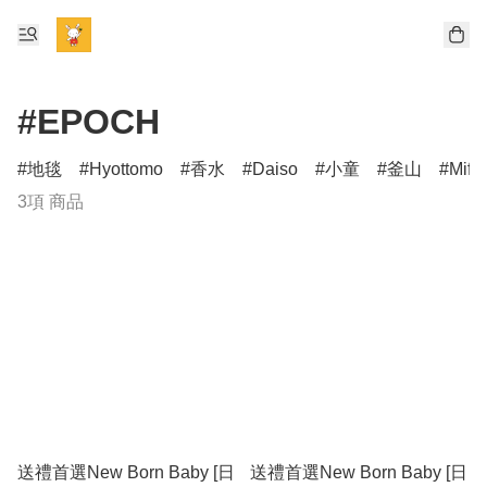
#EPOCH
地毯
Hyottomo
香水
Daiso
小童
釜山
Miff
3項 商品
送禮首選New Born Baby [日
送禮首選New Born Baby [日