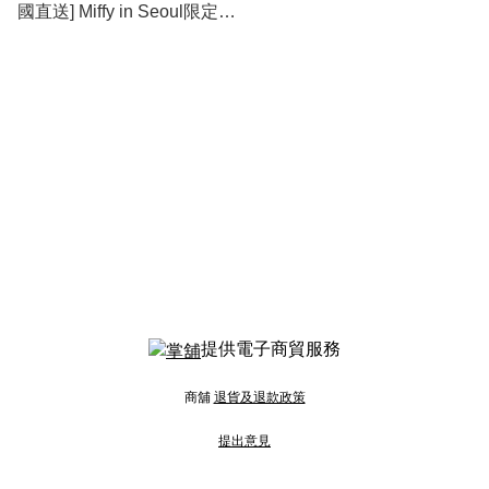
國直送] Miffy in Seoul限定
Denim牛仔布系列 Random
Tin Badge (款式隨機發貨)
提供電子商貿服務
商舖
退貨及退款政策
提出意見