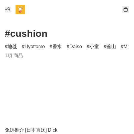
#cushion
地毯
Hyottomo
香水
Daiso
小童
釜山
Miff
1項 商品
兔媽推介 [日本直送] Dick