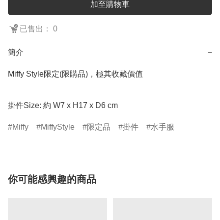
加至購物車
已售出： 0
簡介
−
Miffy Style限定(限購品)，極其收藏價值

掛件Size: 約 W7 x H17 x D6 cm
Miffy
MiffyStyle
限定品
掛件
水手服
你可能感興趣的商品