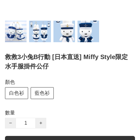
救救3小兔B行動 [日本直送] Miffy Style限定
水手服掛件公仔
顏色
白色衫
藍色衫
數量
−
+