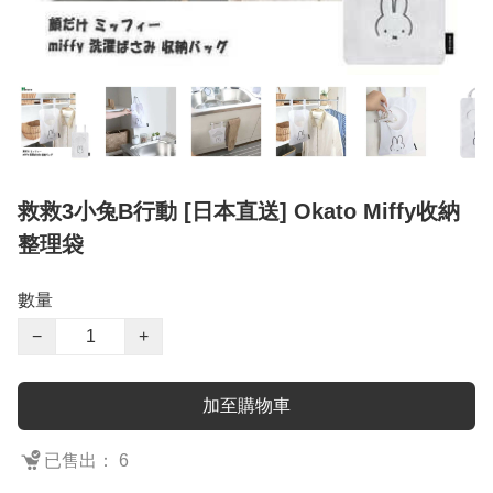
救救3小兔B行動 [日本直送] Okato Miffy收納
整理袋
數量
−
+
加至購物車
已售出： 6