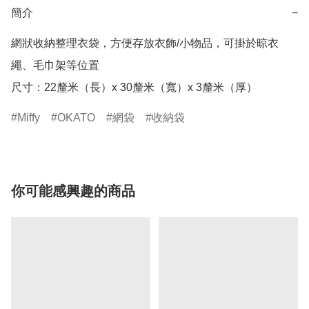
簡介
−
網狀收納整理衣袋，方便存放衣飾/小物品，可掛於晾衣
繩、毛巾架等位置

尺寸：22釐米（長）x 30釐米（寬）x 3釐米（厚）
Miffy
OKATO
網袋
收納袋
你可能感興趣的商品