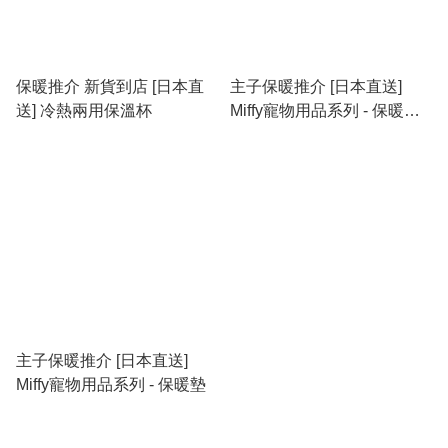
保暖推介 新貨到店 [日本直
主子保暖推介 [日本直送]
送] 冷熱兩用保溫杯
Miffy寵物用品系列 - 保暖梳
化床 last one
主子保暖推介 [日本直送]
Miffy寵物用品系列 - 保暖墊