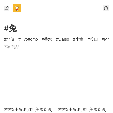
#兔
地毯
Hyottomo
香水
Daiso
小童
釜山
Miff
7項 商品
救救3小兔B行動 [美國直送]
救救3小兔B行動 [美國直送]