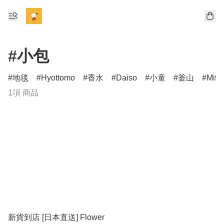
#小包
地毯
Hyottomo
香水
Daiso
小童
釜山
Miff
1項 商品
新貨到店 [日本直送] Flower