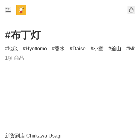
#布丁灯
地毯
Hyottomo
香水
Daiso
小童
釜山
Miff
1項 商品
新貨到店 Chiikawa Usagi