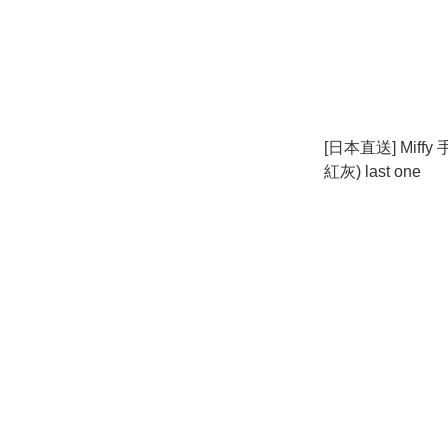
[日本直送] Miffy
紅灰) last one