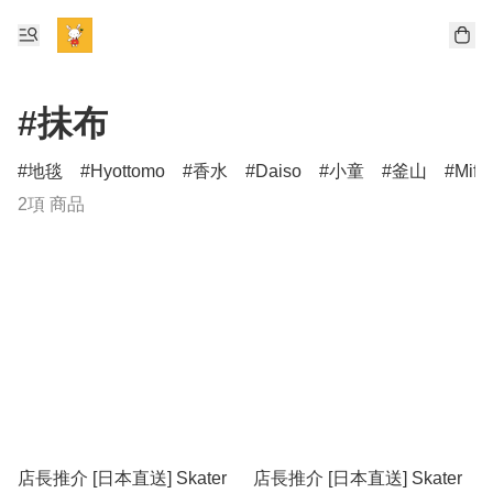
#抺布
地毯
Hyottomo
香水
Daiso
小童
釜山
Miff
2項 商品
店長推介 [日本直送] Skater
店長推介 [日本直送] Skater