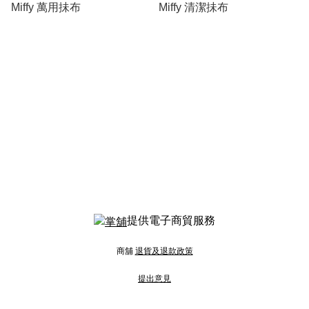
Miffy 萬用抺布
Miffy 清潔抺布
提供電子商貿服務
商舖
退貨及退款政策
提出意見