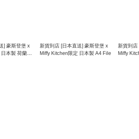
] 豪斯登堡 x
新貨到店 [日本直送] 豪斯登堡 x
新貨到店 
n限定 日本製 荷蘭風
Miffy Kitchen限定 日本製 A4 File
Miffy 
你相框磁