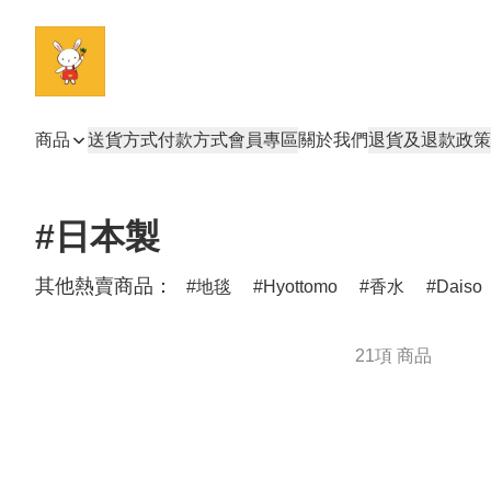
商品
送貨方式
付款方式
會員專區
關於我們
退貨及退款政策
#日本製
其他熱賣商品：
地毯
Hyottomo
香水
Daiso
21項 商品