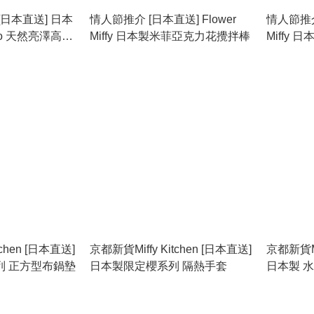
[日本直送] 日本
情人節推介 [日本直送] Flower
情人節推介 
elo 天然亮澤高附
Miffy 日本製米菲亞克力花攪拌棒
Miffy
髮用染髮護髮膏
ment 230g
Dark Brown) #此
00免運費
tchen [日本直送]
京都新貨Miffy Kitchen [日本直送]
京都新貨Mif
列 正方型布鍋墊
日本製限定櫻系列 隔熱手套
日本製 