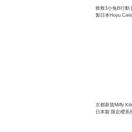
救救3小兔B行動 
製日本Hoyu Ci
著力納米配方白
Hair Color Treat
(Natural Brown/
貨品不納入滿$6
京都新貨Miffy Ki
日本製 限定櫻系