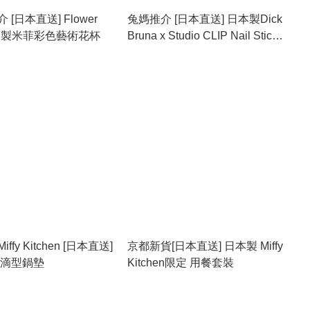
[日本直送] Flower
兔媽推介 [日本直送] 日本製Dick
 日本製米菲彩色藝術花杯
Bruna x Studio CLIP Nail Sticker
(01/03)
fy Kitchen [日本直送]
京都新貨[日本直送] 日本製 Miffy
水滴型鍋墊
Kitchen限定 用餐套裝