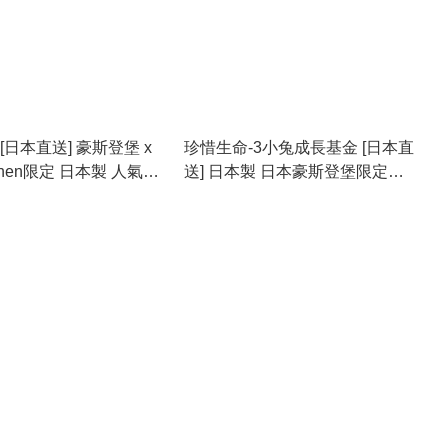
[日本直送] 豪斯登堡 x
珍惜生命-3小兔成長基金 [日本直
Kitchen限定 日本製 人氣迷
送] 日本製 日本豪斯登堡限定
石貼
Nijntie Miffy A4 File