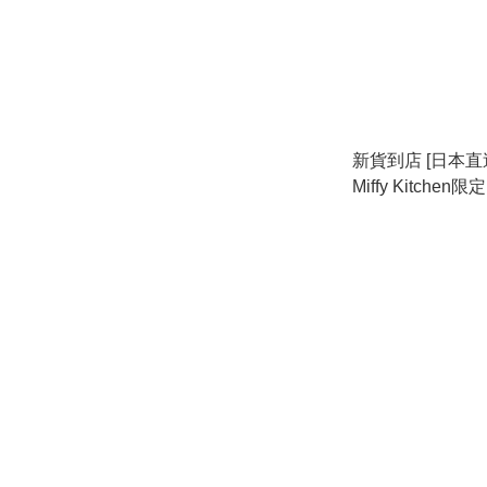
新貨到店 [日本直送
Miffy Kitche
匙扣