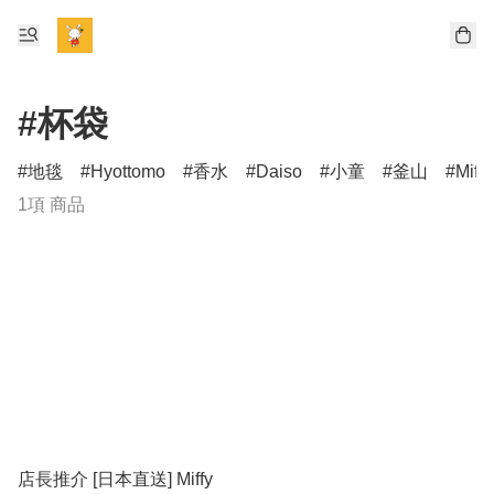
#杯袋
地毯
Hyottomo
香水
Daiso
小童
釜山
Miff
1項 商品
店長推介 [日本直送] Miffy