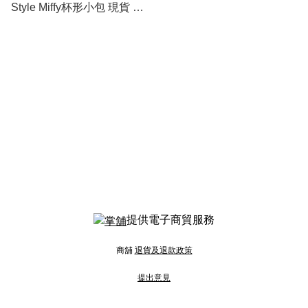
Style Miffy杯形小包 現貨 售
完即止
提供電子商貿服務
商舖
退貨及退款政策
提出意見