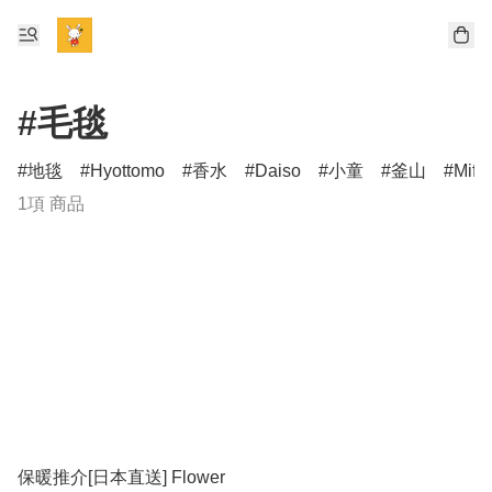
#毛毯
地毯
Hyottomo
香水
Daiso
小童
釜山
Miff
1項 商品
保暖推介[日本直送] Flower