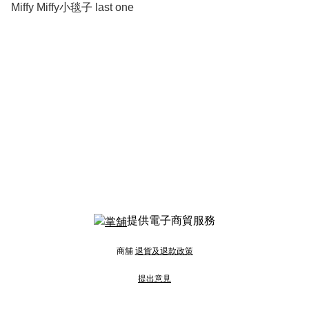
Miffy Miffy小毯子 last one
提供電子商貿服務
商舖
退貨及退款政策
提出意見