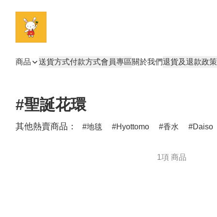
商品
送貨方式
付款方式
會員專區
關於我們
退貨及退款政策
#聖誕花環
其他熱賣商品：
地毯
Hyottomo
香水
Daiso
1項 商品