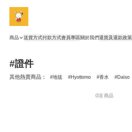
商品
送貨方式
付款方式
會員專區
關於我們
退貨及退款政策
#證件
其他熱賣商品：
地毯
Hyottomo
香水
Daiso
0項 商品