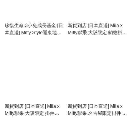
珍惜生命-3小兔成長基金 [日
新貨到店 [日本直送] Miia x
本直送] Miffy Style關東地區
Miffy聯乘 大阪限定 豹紋掛件
限定 Miffy壽司師傅掛件
(單購/套裝)
新貨到店 [日本直送] Miia x
新貨到店 [日本直送] Miia x
Miffy聯乘 大阪限定 掛件
Miffy聯乘 名古屋限定掛件 售
Miffy/Melanie
完即止