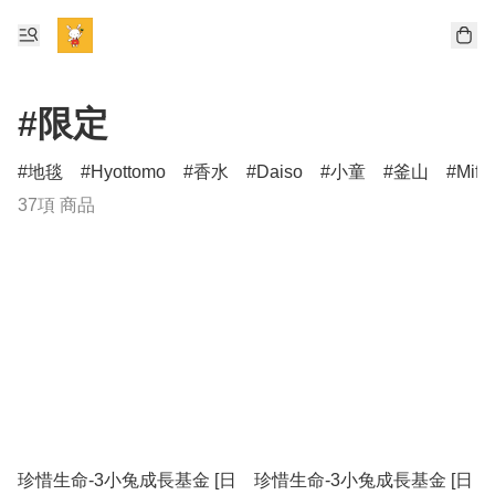
#限定
地毯
Hyottomo
香水
Daiso
小童
釜山
Miff
37項 商品
珍惜生命-3小兔成長基金 [日
珍惜生命-3小兔成長基金 [日