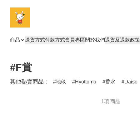
商品
送貨方式
付款方式
會員專區
關於我們
退貨及退款政策
#F賞
其他熱賣商品：
地毯
Hyottomo
香水
Daiso
1項 商品