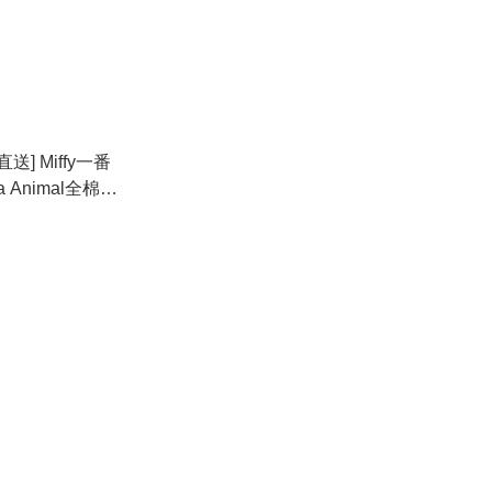
] Miffy一番
na Animal全棉毛