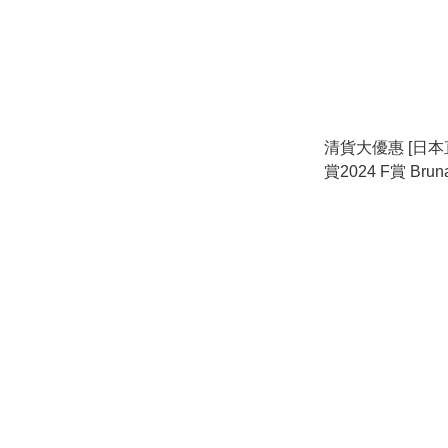
清貨大優惠 [日本直送
賞2024 F賞 Bru
巾 數量有限